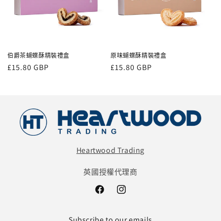
伯爵茶蝴蝶酥精裝禮盒
原味蝴蝶酥精裝禮盒
定
£15.80 GBP
定
£15.80 GBP
價
價
Heartwood Trading
英國授權代理商
Facebook
Instagram
Subscribe to our emails