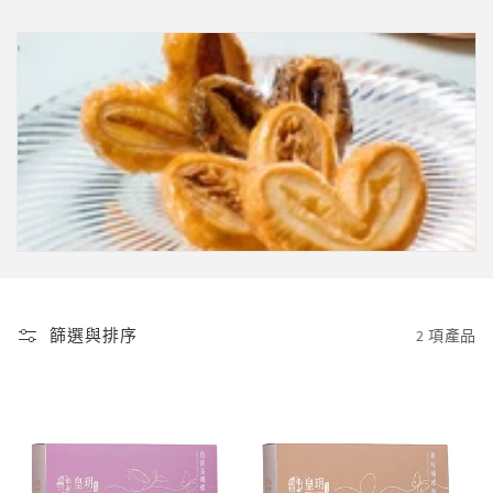
篩選與排序
2 項產品